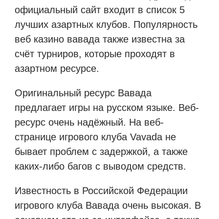
официальный сайт входит в список 5
лучших азартных клубов. Популярность
веб казино вавада также известна за
счёт турниров, которые проходят в
азартном ресурсе.
Оригинальный ресурс Вавада
предлагает игры на русском языке. Веб-
ресурс очень надёжный. На веб-
странице игрового клуба Vavada не
бывает проблем с задержкой, а также
каких-либо багов с выводом средств.
Известность в Российской Федерации
игрового клуба Вавада очень высокая. В