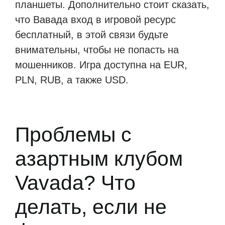
планшеты. Дополнительно стоит сказать,
что Вавада вход в игровой ресурс
бесплатный, в этой связи будьте
внимательны, чтобы не попасть на
мошенников. Игра доступна на EUR,
PLN, RUB, а также USD.
Проблемы с
азартным клубом
Vavada? Что
делать, если не