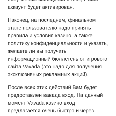
аккаунт будет активирован.
Наконец, на последнем, финальном
этапе пользователю надо принять
правила и условия казино, а также
политику конфиденциальности и указать,
желаете ли вы получать
информационный бюллетень от игрового
сайта Vavada (это надо для получения
эксклюзивных рекламных акций).
После всех этих действий Вам будет
предоставлен вавада вход. На данный
момент Vavada казино вход
предлагается очень быстро и через