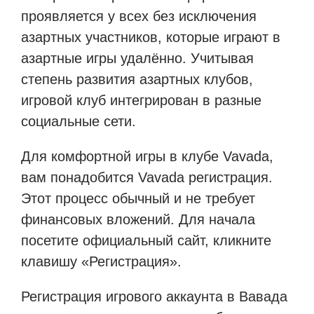
проявляется у всех без исключения
азартных участников, которые играют в
азартные игры удалённо. Учитывая
степень развития азартных клубов,
игровой клуб интегрирован в разные
социальные сети.
Для комфортной игры в клубе Vavada,
вам понадобится Vavada регистрация.
Этот процесс обычный и не требует
финансовых вложений. Для начала
посетите официальный сайт, кликните
клавишу «Регистрация».
Регистрация игрового аккаунта в Вавада