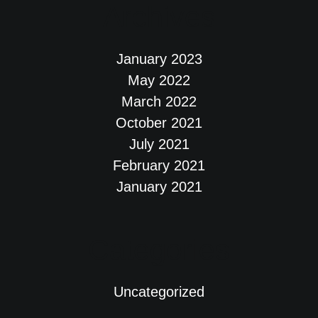
Archives
January 2023
May 2022
March 2022
October 2021
July 2021
February 2021
January 2021
Categories
Uncategorized