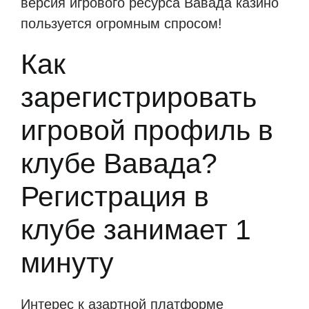
версия игрового ресурса Вавада казино
пользуется огромным спросом!
Как
зарегистрировать
игровой профиль в
клубе Вавада?
Регистрация в
клубе занимает 1
минуту
Интерес к азартной платформе