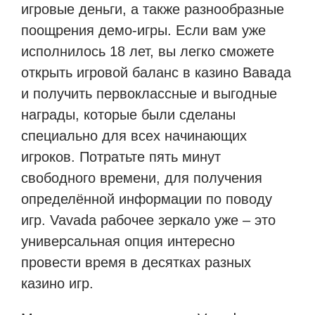
игровые деньги, а также разнообразные
поощрения демо-игры. Если вам уже
исполнилось 18 лет, вы легко сможете
открыть игровой баланс в казино Вавада
и получить первоклассные и выгодные
награды, которые были сделаны
специально для всех начинающих
игроков. Потратьте пять минут
свободного времени, для получения
определённой информации по поводу
игр. Vavada рабочее зеркало уже – это
универсальная опция интересно
провести время в десятках разных
казино игр.